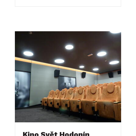
Kino Svět Hodonín