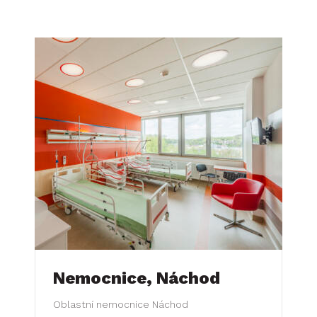
Nemocnice, Náchod
Oblastní nemocnice Náchod