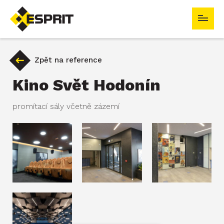
ESPRIT s.r.o.
Zpět na reference
Kino Svět Hodonín
promítací sály včetně zázemí