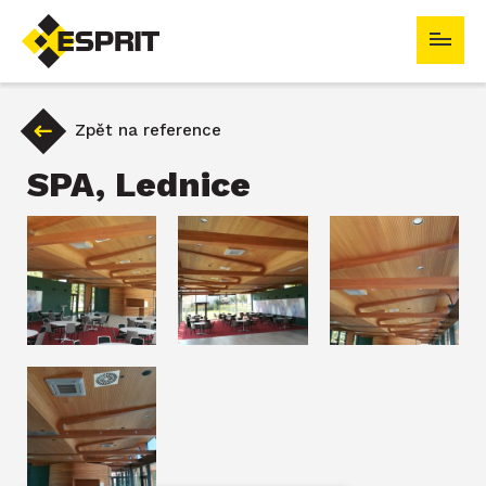
ESPRIT s.r.o.
Zpět na reference
SPA, Lednice