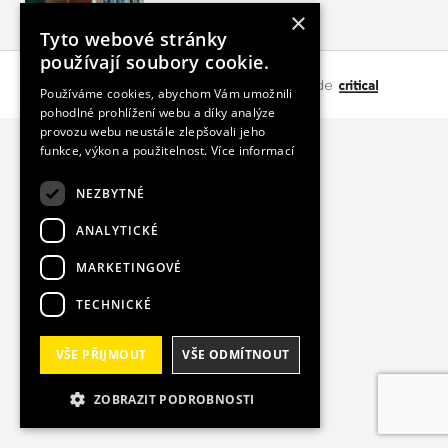
×
Tyto webové stránky
používají soubory cookie.
Copyright 2026 by ESPRIT s.r.o.
made
Používáme cookies, abychom Vám umožnili
pohodlné prohlížení webu a díky analýze
provozu webu neustále zlepšovali jeho
funkce, výkon a použitelnost.
Více informací
NEZBYTNÉ
ANALYTICKÉ
MARKETINGOVÉ
TECHNICKÉ
VŠE PŘIJMOUT
VŠE ODMÍTNOUT
ZOBRAZIT PODROBNOSTI